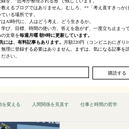
記録を、“思考が整理される形”で残しています。
を教えるブログではありません。むしろ、**「考え直すきっかけ
いている場所です。
マはAI時代に、人はどう考え、どう生きるか。
、学び、目標、時間の使い方。答えを急がず、一度立ち止まっ
毎週月曜 朝9時に更新しています。
めの文章を
の先には、有料記事もあります。
月額220円（コンビニおにぎり1
。無理に登録する必要はありません。まずは、気になる記事を
ください。
*
購読する
動を変える
人間関係を見直す
仕事と時間の哲学