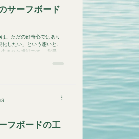
のサーフボード
のは、ただの好奇心ではあり
視化したい」という想いと、
生まれた挑戦です。 背景に
2分
ーフボードの工