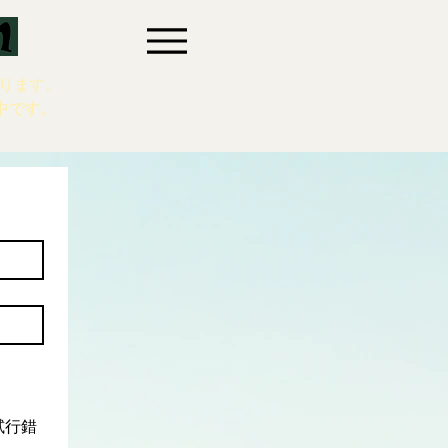
ります。
中です。
試行錯