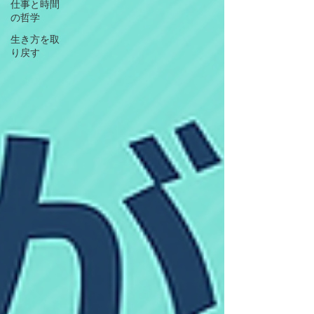
仕事と時間
の哲学
生き方を取
り戻す