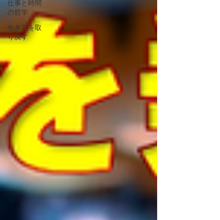
仕事と時間
の哲学
生き方を取
り戻す