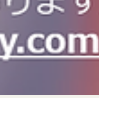
奧村 哲次
2023年7月20日
読了時間: 1分
仕事と時間の哲学