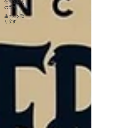
仕事と時間
の哲学
生き方を取
り戻す