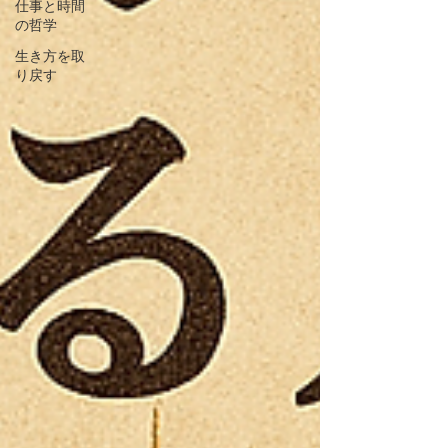
仕事と時間
の哲学
生き方を取
り戻す