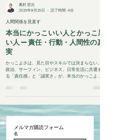
奧村 哲次
2025年8月25日
読了時間: 4分
人間関係を見直す
本当にかっこいい人とかっこ悪
い人 — 責任・行動・人間性の真
実
かっこよさは、見た目やスキルでは決まらない。
政治、サーフィン、ビジネス、日常生活に共通す
る「責任感」と「誠実さ」が、本当のかっこよさ
を形づくる。見せかけの華やかさではなく
メルマガ購読フォーム