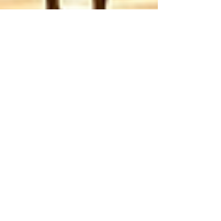
奧村 哲次
6月1日
読了時間: 4分