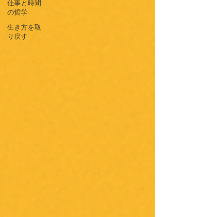
仕事と時間
の哲学
生き方を取
り戻す