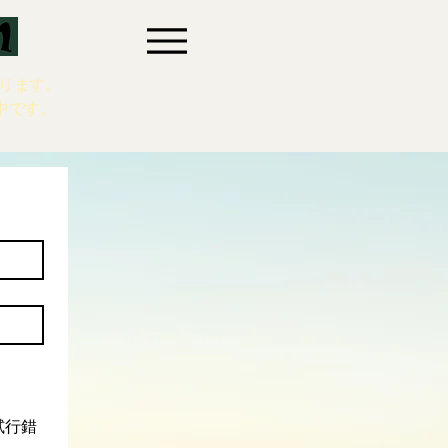
ります。
中です。
試行錯