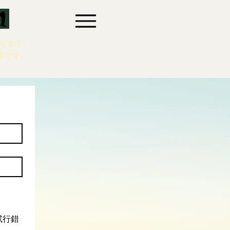
ります。
中です。
試行錯