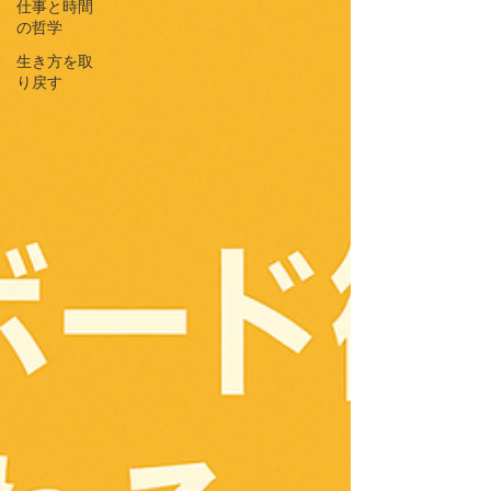
仕事と時間
の哲学
生き方を取
り戻す