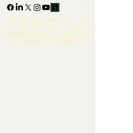
現在、事業の選択と集中に伴い、一部サ
ービスの新規受付を停止しております。
新規事業
「Save The Surf｜透明サーフボ
ード」
は専用サイトにて公開中です。