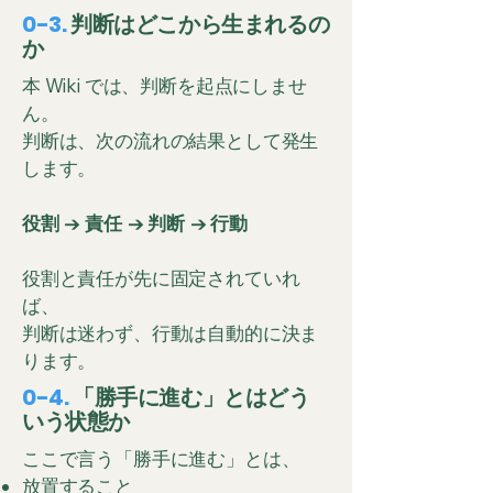
0-3.
判断はどこから生まれるの
か
本 Wiki では、判断を起点にしませ
ん。
判断は、次の流れの結果として発生
します。
役割 → 責任 → 判断 → 行動
役割と責任が先に固定されていれ
ば、
判断は迷わず、行動は自動的に決ま
ります。
0-4.
「勝手に進む」とはどう
いう状態か
ここで言う「勝手に進む」とは、
放置すること