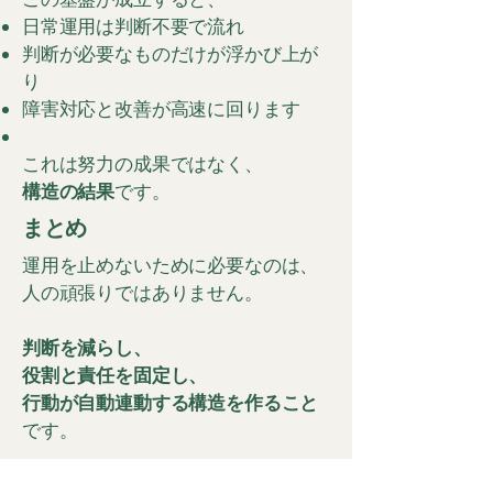
日常運用は判断不要で流れ
判断が必要なものだけが浮かび上が
り
障害対応と改善が高速に回ります
これは努力の成果ではなく、
構造の結果
です。
​まとめ
運用を止めないために必要なのは、
人の頑張りではありません。
判断を減らし、
役割と責任を固定し、
行動が自動連動する構造を作ること
です。
次章以降では、