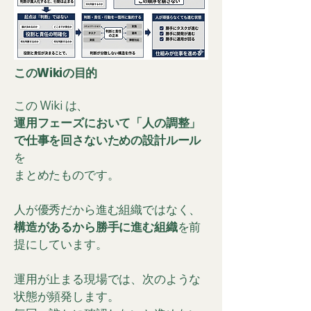
このWikiの目的
この Wiki は、
運用フェーズにおいて「人の調整」
で仕事を回さないための設計ルール
を
まとめたものです。
人が優秀だから進む組織ではなく、
構造があるから勝手に進む組織
を前
提にしています。
運用が止まる現場では、次のような
状態が頻発します。