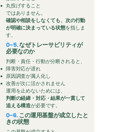
丸投げすること
ではありません。
確認や相談をしなくても、次の行動
が明確に決まっている状態
を指しま
す。
0-5.
なぜトレーサビリティが
必要なのか
判断・責任・行動が分断されると、
障害対応が遅れ
原因調査が属人化し
改善が次に活かされません
運用を止めないためには、
判断の経緯・対応・結果が一貫して
追える構造
が必要です。
0-6.
この運用基盤が成立したと
きの状態
この基盤が成立すると、