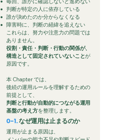
毎回、誰かに確認しないと進めない
判断が特定の人に依存している
誰が決めたのか分からなくなる
障害時に、判断の経緯を追えない
これらは、努力や注意力の問題では
ありません。
役割・責任・判断・行動の関係が、
構造として固定されていないこと
が
原因です。
本 Chapter では、
後続の運用ルールを理解するための
前提として、
判断と行動が自動的につながる運用
基盤の考え方
を整理します。
0-1.
なぜ運用は止まるのか
運用が止まる原因は、
メンバーの能力不足や判断スピード