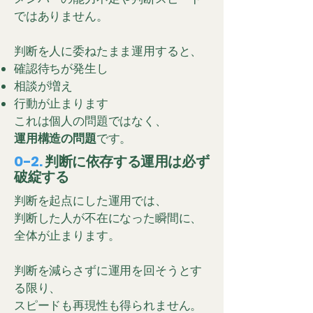
ではありません。
判断を人に委ねたまま運用すると、
確認待ちが発生し
相談が増え
行動が止まります
これは個人の問題ではなく、
運用構造の問題
です。
0-2.
判断に依存する運用は必ず
破綻する
判断を起点にした運用では、
判断した人が不在になった瞬間に、
全体が止まります。
判断を減らさずに運用を回そうとす
る限り、
スピードも再現性も得られません。