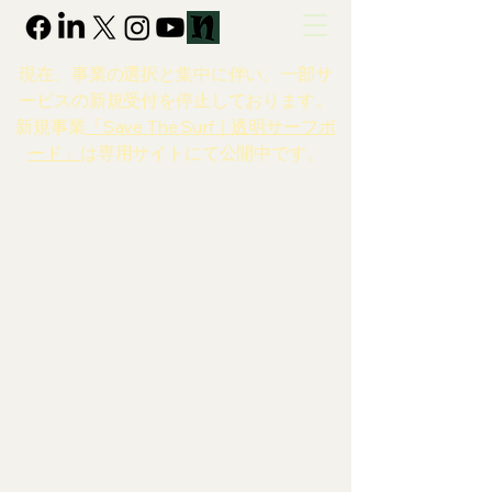
現在、事業の選択と集中に伴い、一部サ
ービスの新規受付を停止しております。
新規事業
「Save The Surf｜透明サーフボ
ード」
は専用サイトにて公開中です。