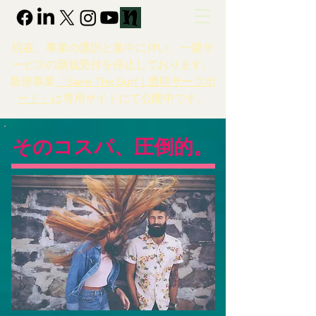
現在、事業の選択と集中に伴い、一部サ
ービスの新規受付を停止しております。
新規事業
「Save The Surf｜透明サーフボ
ード」
は専用サイトにて公開中です。
そのコスパ、圧倒的。