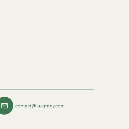
contact@laughtey.com