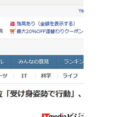
ませんか？今回はAIとの共生未来予想を大公開！