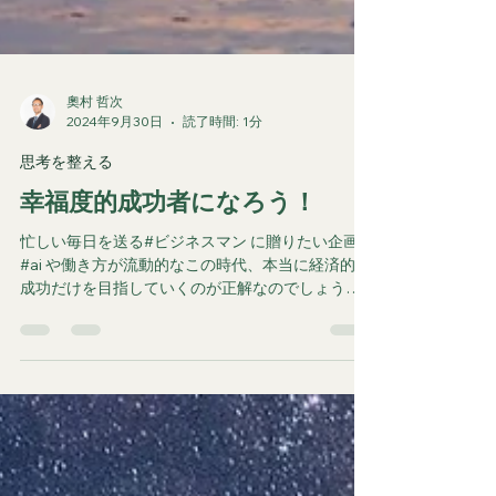
奧村 哲次
2024年9月30日
読了時間: 1分
思考を整える
幸福度的成功者になろう！
忙しい毎日を送る#ビジネスマン に贈りたい企画！
#ai や働き方が流動的なこの時代、本当に経済的な
成功だけを目指していくのが正解なのでしょう
か？今回は、年商１億円の先に見た世界について
お送りします！