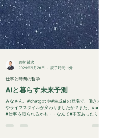
奧村 哲次
2024年9月26日
読了時間: 1分
仕事と時間の哲学
AIと暮らす未来予測
みなさん、#chatgpt や#生成ai の登場で、働き方
やライフスタイルが変わりましたか？また、#ai に
#仕事 を取られるかも・・なんて#不安あったりし