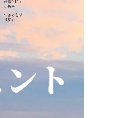
仕事と時間
の哲学
生き方を取
り戻す