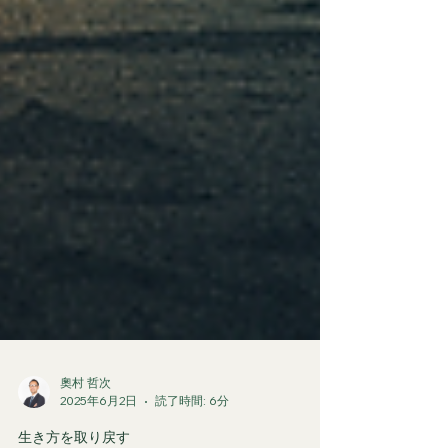
奧村 哲次
2025年6月2日
読了時間: 6分