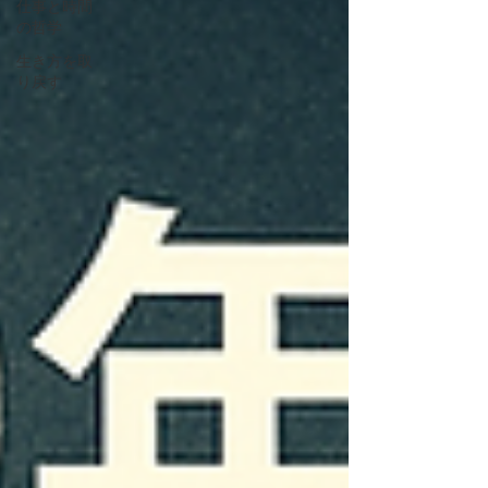
仕事と時間
の哲学
生き方を取
り戻す