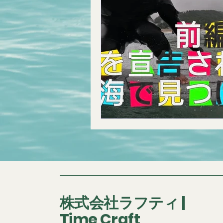
株式会社ラフティ |
Time Craft