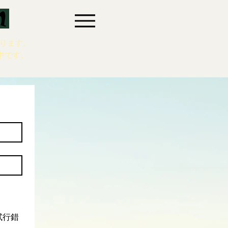
ります。
中です。
試行錯