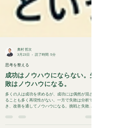
奧村 哲次
3月23日
読了時間: 5分
思考を整える
成功はノウハウにならない。失
敗はノウハウになる。
多くの人は成功を求めるが、成功には偶然が混ざ
ることも多く再現性がない。一方で失敗は分析で
き、改善を通してノウハウになる。挑戦と失敗の
積み重ねこそが人生を前に進めるという考え方に