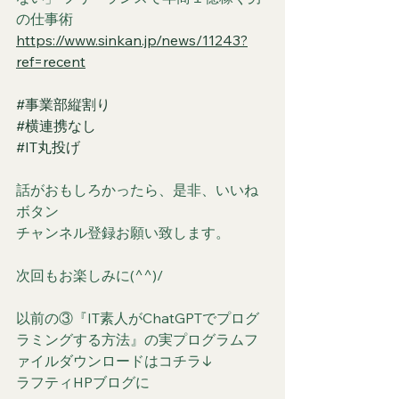
の仕事術
https://www.sinkan.jp/news/11243?
ref=recent
#事業部縦割り
#横連携なし
#IT丸投げ
話がおもしろかったら、是非、いいね
ボタン
チャンネル登録お願い致します。
次回もお楽しみに(^^)/
以前の③『IT素人がChatGPTでプログ
ラミングする方法』の実プログラムフ
ァイルダウンロードはコチラ↓
ラフティHPブログに