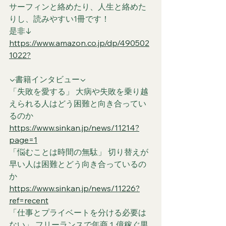
サーフィンと絡めたり、人生と絡めた
りし、読みやすい1冊です！
是非↓
https://www.amazon.co.jp/dp/490502
1022?
▼書籍インタビュー▼
「失敗を愛する」 大病や失敗を乗り越
えられる人はどう困難と向き合ってい
るのか
https://www.sinkan.jp/news/11214?
page=1
「悩むことは時間の無駄」 切り替えが
早い人は困難とどう向き合っているの
か
https://www.sinkan.jp/news/11226?
ref=recent
「仕事とプライベートを分ける必要は
ない」 フリーランスで年商１億稼ぐ男