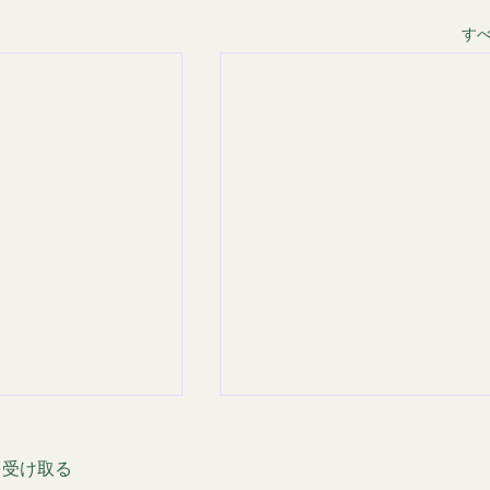
す
を受け取る