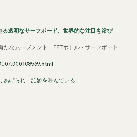
ら創る透明なサーフボード、世界的な注目を浴び
新たなムーブメント「PETボトル・サーフボード
00007.000108569.html
りあげられ、話題を呼んでいる。