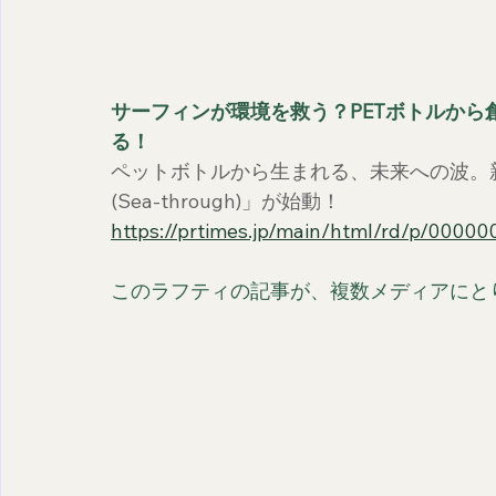
サーフィンが環境を救う？PETボトルか
る！
ペットボトルから生まれる、未来への波。
(Sea-through)」が始動！
https://prtimes.jp/main/html/rd/p/0000
このラフティの記事が、複数メディアにと