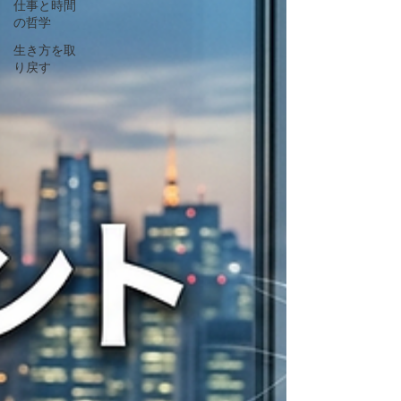
仕事と時間
の哲学
生き方を取
り戻す