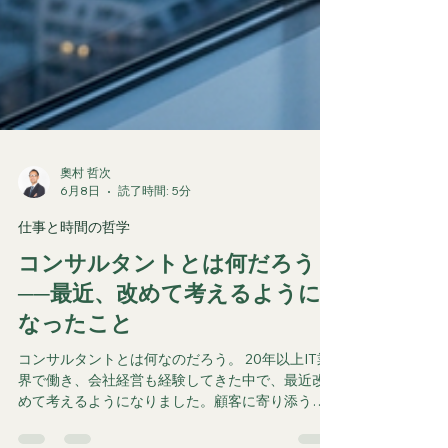
奧村 哲次
6月8日
読了時間: 5分
仕事と時間の哲学
コンサルタントとは何だろう？
──最近、改めて考えるように
なったこと
コンサルタントとは何なのだろう。 20年以上IT業
界で働き、会社経営も経験してきた中で、最近改
めて考えるようになりました。顧客に寄り添うこ