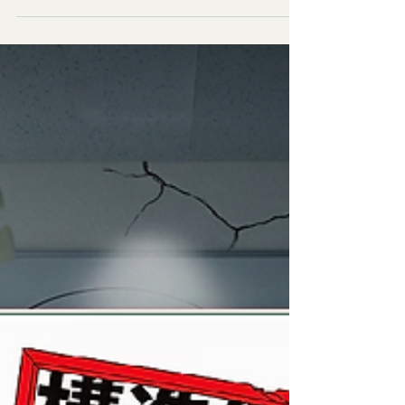
とと迎合することの違い、本当に価値のあるコン
サルタント像について、自分なりの気づきをまと
めました。