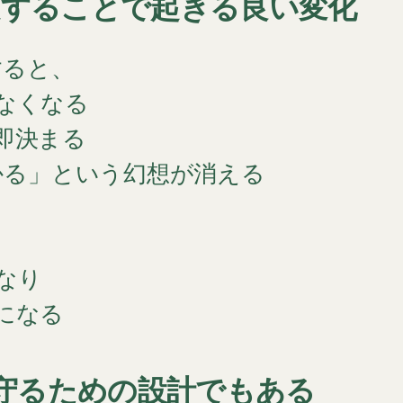
限定することで起きる良い変化
すると、
なくなる
即決まる
分かる」という幻想が消える
なり
になる
守るための設計でもある