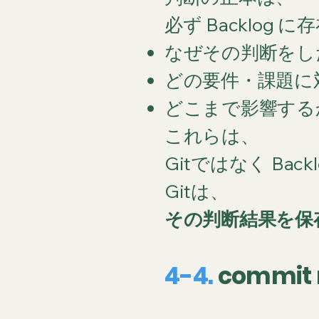
必ず Backlog 
なぜその判断をし
どの要件・課題に
どこまで影響する
これらは、
Gitではなく Bac
Gitは、
その判断結果を保
4-4.
commi