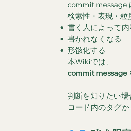
commit message
検索性・表現・粒
書く人によって内
書かれなくなる
形骸化する
本Wikiでは、
commit mes
判断を知りたい場
コード内のタグから 