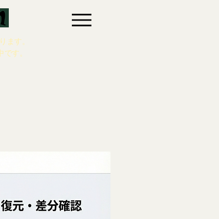
ります。
中です。