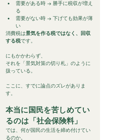
需要がある時 → 勝手に税収が増え
る
需要がない時 → 下げても効果が薄
い
消費税は
景気を作る税ではなく、回収
する税
です。
にもかかわらず、
それを「景気対策の切り札」のように
扱っている。
ここに、すでに論点のズレがありま
す。
本当に国民を苦しめてい
るのは「社会保険料」
では、何が国民の生活を締め付けてい
るのか。