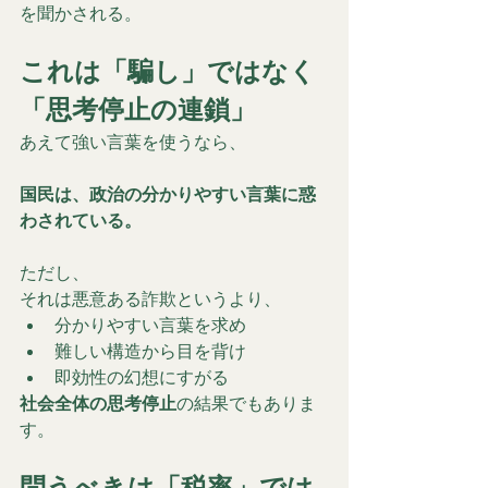
を聞かされる。
これは「騙し」ではなく
「思考停止の連鎖」
あえて強い言葉を使うなら、
国民は、政治の分かりやすい言葉に惑
わされている。
ただし、
それは悪意ある詐欺というより、
分かりやすい言葉を求め
難しい構造から目を背け
即効性の幻想にすがる
社会全体の思考停止
の結果でもありま
す。
問うべきは「税率」では