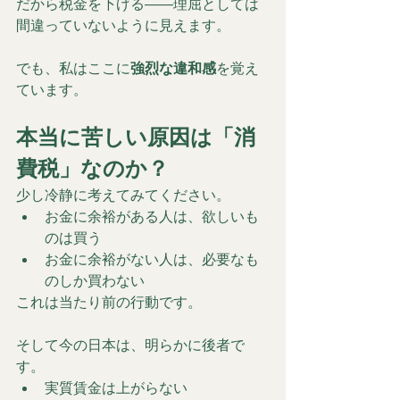
だから税金を下げる――理屈としては
間違っていないように見えます。
でも、私はここに
強烈な違和感
を覚え
ています。
本当に苦しい原因は「消
費税」なのか？
少し冷静に考えてみてください。
お金に余裕がある人は、欲しいも
のは買う
お金に余裕がない人は、必要なも
のしか買わない
これは当たり前の行動です。
そして今の日本は、明らかに後者で
す。
実質賃金は上がらない