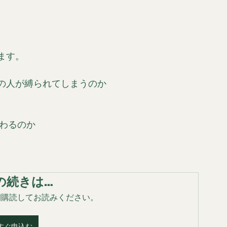
ます。
の人が縛られてしまうのか
変わるのか
の続きは…
 を定期購読してお読みください。
すぐ申込む