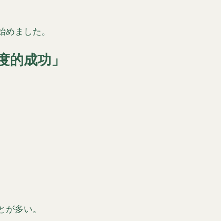
始めました。
度的成功」
とが多い。