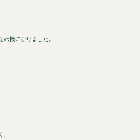
な転機になりました。
く、