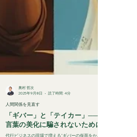
奧村 哲次
2025年9月8日
読了時間: 4分