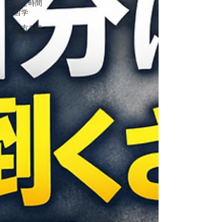
仕事と時間
の哲学
生き方を取
り戻す