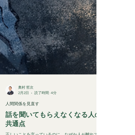
奧村 哲次
2月2日
読了時間: 4分
人間関係を見直す
話を聞いてもらえなくなる人の