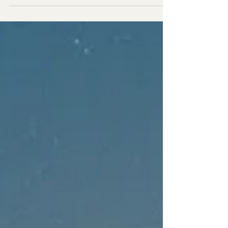
長を奪っていないか？ 禁止ではなく、信頼を設計
するセキュリティへ。