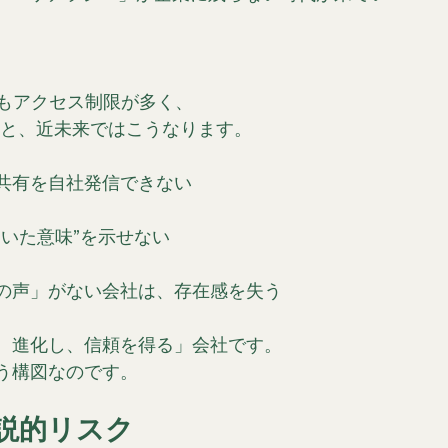
ルもアクセス制限が多く、
境だと、近未来ではこうなります。
共有を自社発信できない
いた意味”を示せない
員の声」がない会社は、存在感を失う
、進化し、信頼を得る」会社です。
う構図なのです。
説的リスク