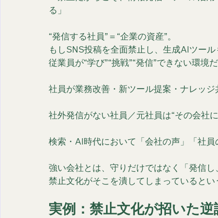
る」
“発信する社員”＝“企業の資産”。
もしSNS投稿を全面禁止し、生成AIツー
従業員が“学び”“挑戦”“発信”できない環
社員が業務改善・新ツール提案・ナレッジ
社外発信がない社員／元社員は“その会社に
検索・AI時代において「会社の声」「社
強い会社とは、守りだけではなく「発信し
禁止文化がそこを潰してしまっているとい
実例：禁止文化が招いた逆