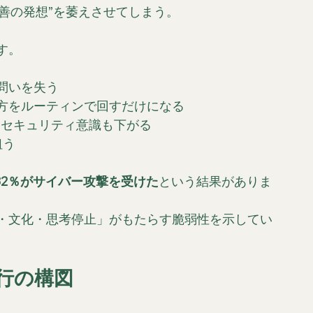
改善の発想”を萎えさせてしまう。
す。
問いを失う
方をルーティンで回すだけになる
 セキュリティ意識も下がる
狙う
32％がサイバー攻撃を受けた
という結果がありま
・文化・思考停止」がもたらす脆弱性を示してい
逆行の構図