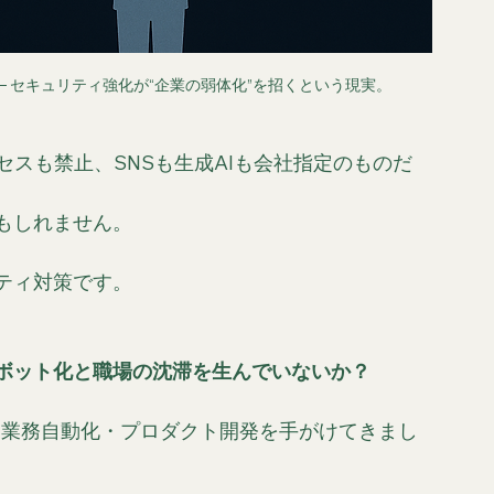
─ セキュリティ強化が“企業の弱体化”を招くという現実。
セスも禁止、SNSも生成AIも会社指定のものだ
もしれません。
ティ対策です。
ボット化と職場の沈滞を生んでいないか？
入・業務自動化・プロダクト開発を手がけてきまし
。