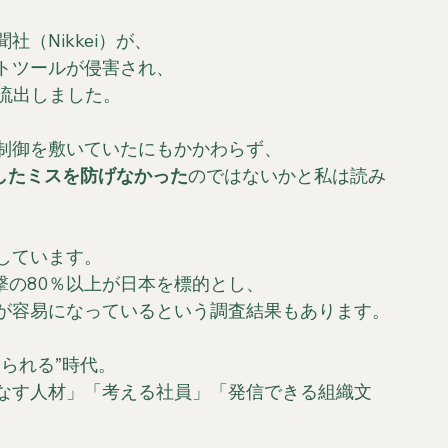
（Nikkei）が、
トツールが侵害され、
流出しました。
制御を敷いていたにもかかわらず、
したミスを防げなかった
のではないかと私は読み
しています。
撃の80％以上が日本を標的とし、
グが容易になっているという調査結果もあります。
られる”時代。
なす人材」「考える社員」「発信できる組織文