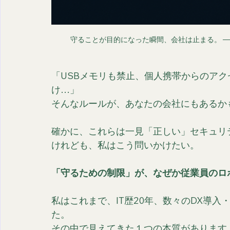
守ることが目的になった瞬間、会社は止まる。 ─
「USBメモリも禁止、個人携帯からのアク
け…」
そんなルールが、あなたの会社にもあるか
確かに、これらは一見「正しい」セキュリ
けれども、私はこう問いかけたい。
「守るための制限」が、なぜか従業員のロ
私はこれまで、IT歴20年、数々のDX導
た。
その中で見えてきた１つの本質があります