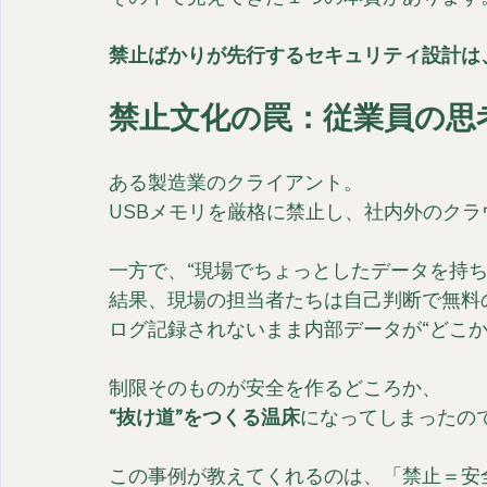
禁止ばかりが先行するセキュリティ設計は
禁止文化の罠：従業員の思
ある製造業のクライアント。
USBメモリを厳格に禁止し、社内外のク
一方で、“現場でちょっとしたデータを持
結果、現場の担当者たちは自己判断で無料
ログ記録されないまま内部データが“どこか
制限そのものが安全を作るどころか、
“抜け道”をつくる温床
になってしまったの
この事例が教えてくれるのは、「禁止＝安