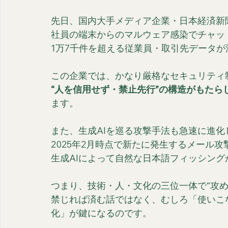
先日、国内大手メディア企業・日本経済新聞社
社員の端末からのマルウェア感染でチャッ
1万7千件を超える従業員・取引先データが
この企業では、かなり厳格なセキュリティ
“人を信用せず・禁止先行”の構造がもたら
ます。
また、生成AIを巡る攻撃手法も急速に進化
2025年2月時点で新たに発生するメール攻
生成AIによって自然な日本語フィッシン
つまり、技術・人・文化の三位一体で“攻め
禁じれば済む話ではなく、むしろ「使いこ
化」が鍵になるのです。