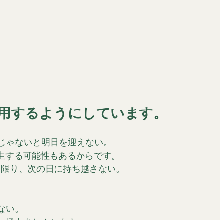
用するようにしています。
じゃないと明日を迎えない。
生する可能性もあるからです。
す限り、次の日に持ち越さない。
ない。