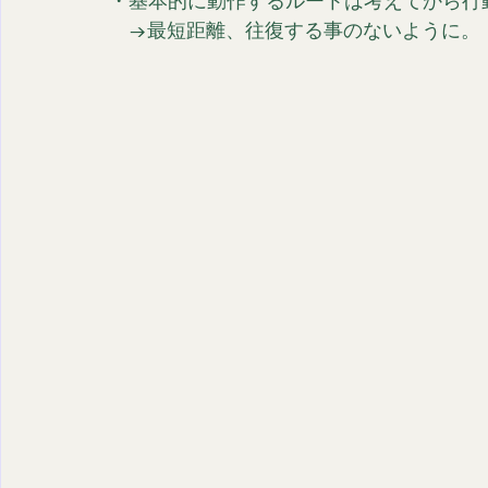
・基本的に動作するルートは考えてから行
　→最短距離、往復する事のないように。