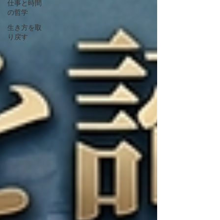
仕事と時間
の哲学
生き方を取
り戻す