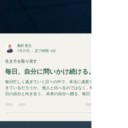
奧村 哲次
7月27日
読了時間: 4分
生き方を取り戻す
毎日、自分に問いかけ続ける。
毎日忙しく過ぎていく日々の中で、本当に成長で
きているだろうか。 他人と比べるのではなく、昨
日の自分と向き合う。 未来の自分へ贈る、毎日問
いかけ続けたい一つの言葉。