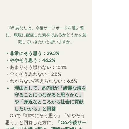
Q5.あなたは、今後サーフボードを選ぶ際
に、環境に配慮した素材であるかどうかを意
識していきたいと思いますか。
・非常にそう思う：29.3%
・ややそう思う：46.2%
・あまりそう思わない：15.1%
・全くそう思わない：2.8%
・わからない/答えられない：6.6%
理由として、約7割が「綺麗な海を
守ることにつながると思うから」
や「身近なところから社会に貢献
したいから」と回答
　Q5で「非常にそう思う」「ややそう
思う」と回答した方に、
「Q6.今後サー