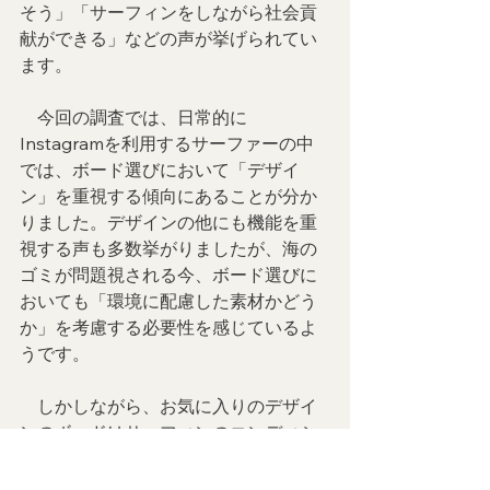
そう」「サーフィンをしながら社会貢
献ができる」などの声が挙げられてい
ます。
　今回の調査では、日常的に
Instagramを利用するサーファーの中
では、ボード選びにおいて「デザイ
ン」を重視する傾向にあることが分か
りました。デザインの他にも機能を重
視する声も多数挙がりましたが、海の
ゴミが問題視される今、ボード選びに
おいても「環境に配慮した素材かどう
か」を考慮する必要性を感じているよ
うです。
　しかしながら、お気に入りのデザイ
ンのボードはサーフィンのコンディシ
ョンや楽しみを高める要素もあり、環
境に配慮した素材であると同時にデザ