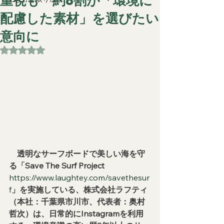
重視も 約8割が「環境に
配慮した素材」を選びたい
意向に
5つ星のうちNaNと評価されています。
　透明なサーフボードで美しい海を守
る「Save The Surf Project　
https://www.laughtey.com/savethesur
f
」を実施している、株式会社ラフティ
（本社：千葉県市川市、代表者：奥村 
哲次）は、日常的にInstagramを利用