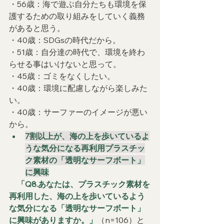
・56歳：海で遊ぶ自分たちも環境を保
護するための取り組みをしていく義務
があると思う。
・40歳：SDGsの時代だから。
・51歳：自分達の時代で、環境を終わ
らせる事はいけないと思って。
・45歳：ゴミをなくしたい。
・40歳：環境に配慮しながら楽しみた
い。
・40歳：サーファーのイメージが悪い
から。
7割以上が、海の上を歩いているよ
うな気分になる再利用プラスチッ
ク素材の「透明なサーフボート」
に興味
　「Q8.あなたは、プラスチック素材を
再利用した、海の上を歩いているよう
な気分になる「透明なサーフボート」
に興味がありますか。」
（n=106）と