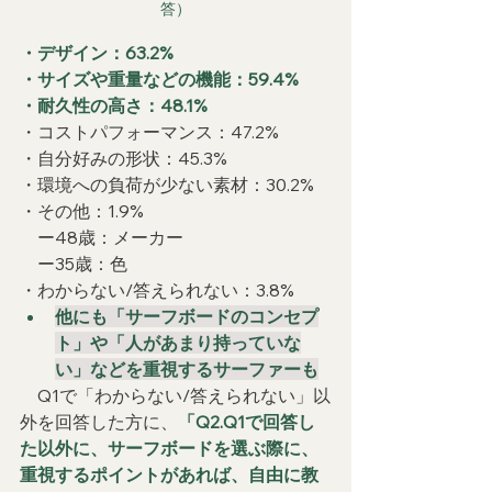
答）
・デザイン：63.2%
・サイズや重量などの機能：59.4%
・耐久性の高さ：48.1%
・コストパフォーマンス：47.2%
・自分好みの形状：45.3%
・環境への負荷が少ない素材：30.2%
・その他：1.9%
　ー48歳：メーカー
　ー35歳：色
・わからない/答えられない：3.8%
他にも「サーフボードのコンセプ
ト」や「人があまり持っていな
い」などを重視するサーファーも
　Q1で「わからない/答えられない」以
外を回答した方に、
「Q2.Q1で回答し
た以外に、サーフボードを選ぶ際に、
重視するポイントがあれば、自由に教