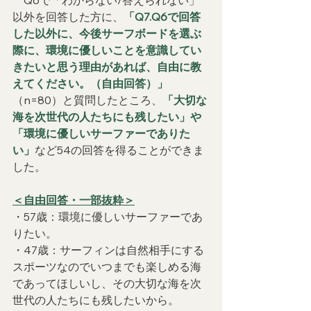
以外を回答した方に、
「Q7.Q6で回答
した以外に、今後サーフボードを選ぶ
際に、環境に優しいことを意識してい
きたいと思う理由があれば、自由に教
えてください。（自由回答）」
（n=80）と質問したところ、
「大切な
海を次世代の人たちにも残したい」や
「環境に優しいサーファーでありた
い」
など54の回答を得ることができま
した。
＜自由回答・一部抜粋＞
・57歳：環境に優しいサーファーであ
りたい。
・47歳：サーフィンは自然相手にする
スポーツなのでいつまでも楽しめる海
であってほしいし、その大切な海を次
世代の人たちにも残したいから。