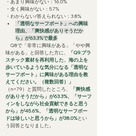
・あまり興味がない：16.0%
・全く興味がない：5.7%
・わからない/答えられない：3.8%
「透明なサーフボート」への興味
理由、「爽快感がありそうだか
ら」が63.3%で最多
　Q8で「非常に興味がある」「やや興
味がある」と回答した方に、
「Q9.プラ
スチック素材を再利用した、海の上を
歩いているような気分になる「透明な
サーフボート」に興味がある理由を教
えてください。（複数回答）」
（n=79）と質問したところ、
「爽快感
がありそうだから」が63.3%、「サーフ
ィンをしながら社会貢献できると思う
から」が45.6%、「透明なサーフボー
ドは珍しいと思うから」が38.0%
とい
う回答となりました。