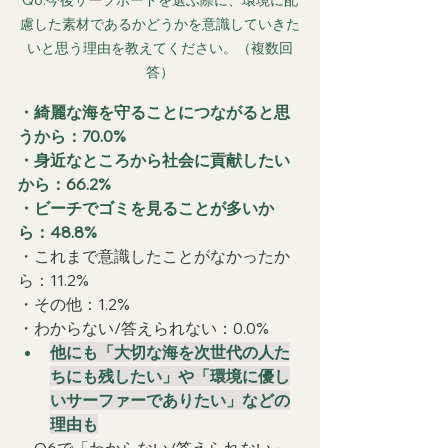
慮した素材であるかどうかを意識していきた
いと思う理由を教えてください。（複数回
答）
・綺麗な海を守ることにつながると思
うから：70.0%
・身近なところから社会に貢献したい
から：66.2%
・ビーチでゴミを見ることが多いか
ら：48.8%
・これまで意識したことがなかったか
ら：11.2%
・その他：1.2%
・わからない/答えられない：0.0%
他にも「大切な海を次世代の人た
ちにも残したい」や「環境に優し
いサーファーでありたい」などの
理由も
　Q6で「わからない/答えられない」