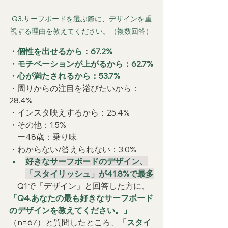
Q3.サーフボードを選ぶ際に、デザインを重
視する理由を教えてください。（複数回答）
・個性を出せるから：67.2%
・モチベーションが上がるから：62.7%
・心が満たされるから：53.7%
・周りからの注目を浴びたいから：
28.4%
・インスタ映えするから：25.4%
・その他：1.5%
　ー48歳：乗り味
・わからない/答えられない：3.0%
好きなサーフボードのデザイン、
「スタイリッシュ」が41.8%で最多
　Q1で「デザイン」と回答した方に、
「Q4.あなたの最も好きなサーフボード
のデザインを教えてください。」
（n=67）と質問したところ、
「スタイ