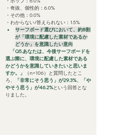
・ポップ：6.0%
・奇抜、個性的：6.0%
・その他：0.0%
・わからない/答えられない：1.5%
サーフボード選びにおいて、約8割
が「環境に配慮した素材であるか
どうか」を意識したい意向
　「Q5.あなたは、今後サーフボードを
選ぶ際に、環境に配慮した素材である
かどうかを意識していきたいと思いま
すか。」
（n=106）と質問したとこ
ろ、
「非常にそう思う」が29.3%、「や
やそう思う」が46.2%
という回答とな
りました。