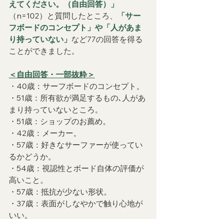
えてください。（自由回答）」
（n=102）と質問したところ、
「サー
フボードのコンセプト」や「人があま
り持っていない」
など77の回答を得る
ことができました。
＜自由回答・一部抜粋＞
・40歳：サーフボードのコンセプト。
・51歳：所有欲が満足するもの､人があ
まり持っていないところ。
・51歳：ショップのお薦め。
・42歳：メーカー。
・57歳：好きなサーファーが使ってい
るかどうか。
・54歳：視認性とボード自体の評価が
高いこと。
・57歳：抵抗が少ない形状。
・37歳：表面がしなやかで触り心地が
いい。