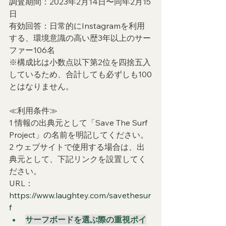
調査期間：2023年2月14日〜同年2月15
日
有効回答：日常的にInstagramを利用
する、環境意識の高い歴3年以上のサー
ファー106名
※構成比は小数点以下第2位を四捨五入
しているため、合計しても必ずしも100
とはなりません。
≪利用条件≫
1 情報の出典元として「Save The Surf 
Project」の名前を明記してください。
2 ウェブサイトで使用する場合は、出
典元として、下記リンクを設置してく
ださい。
URL：
https://www.laughtey.com/savethesur
f
サーフボードを選ぶ際の重視ポイ