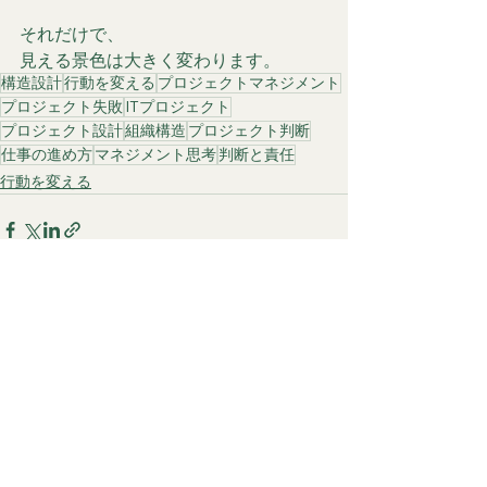
それだけで、
見える景色は大きく変わります。
構造設計
行動を変える
プロジェクトマネジメント
プロジェクト失敗
ITプロジェクト
プロジェクト設計
組織構造
プロジェクト判断
仕事の進め方
マネジメント思考
判断と責任
行動を変える
すべて表示
最新記事