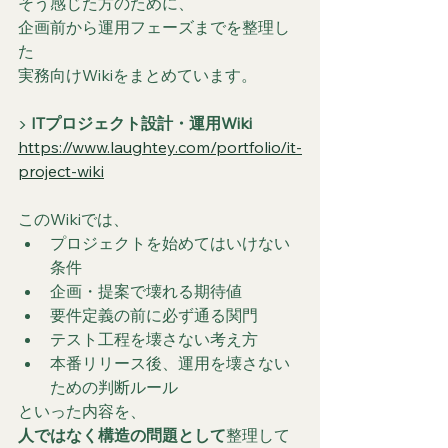
そう感じた方のために、
企画前から運用フェーズまでを整理し
た
実務向けWikiをまとめています。
▶ 
ITプロジェクト設計・運用Wiki
https://www.laughtey.com/portfolio/it-
project-wiki
このWikiでは、
プロジェクトを始めてはいけない
条件
企画・提案で壊れる期待値
要件定義の前に必ず通る関門
テスト工程を壊さない考え方
本番リリース後、運用を壊さない
ための判断ルール
といった内容を、
人ではなく構造の問題として
整理して